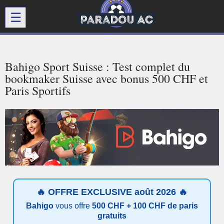
☰
Bahigo Sport Suisse : Test complet du
bookmaker Suisse avec bonus 500 CHF et
Paris Sportifs
🔥 OFFRE EXCLUSIVE août 2026 🔥
Bahigo
vous offre
500 CHF + 100 CHF de paris
gratuits