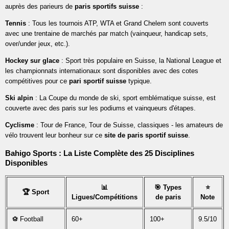
auprès des parieurs de
paris sportifs suisse
:
Tennis
: Tous les tournois ATP, WTA et Grand Chelem sont couverts
avec une trentaine de marchés par match (vainqueur, handicap sets,
over/under jeux, etc.).
Hockey sur glace
: Sport très populaire en Suisse, la National League et
les championnats internationaux sont disponibles avec des cotes
compétitives pour ce
pari sportif suisse
typique.
Ski alpin
: La Coupe du monde de ski, sport emblématique suisse, est
couverte avec des paris sur les podiums et vainqueurs d'étapes.
Cyclisme
: Tour de France, Tour de Suisse, classiques - les amateurs de
vélo trouvent leur bonheur sur ce
site de paris sportif suisse
.
Bahigo Sports : La Liste Complète des 25 Disciplines
Disponibles
📊
🎯 Types
⭐
🏆 Sport
Ligues/Compétitions
de paris
Note
⚽ Football
60+
100+
9.5/10