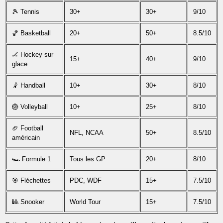
🎾 Tennis
30+
30+
9/10
🏀 Basketball
20+
50+
8.5/10
🏒 Hockey sur
15+
40+
9/10
glace
🤾 Handball
10+
30+
8/10
🏐 Volleyball
10+
25+
8/10
🏈 Football
NFL, NCAA
50+
8.5/10
américain
🏎️ Formule 1
Tous les GP
20+
8/10
🎯 Fléchettes
PDC, WDF
15+
7.5/10
🎱 Snooker
World Tour
15+
7.5/10