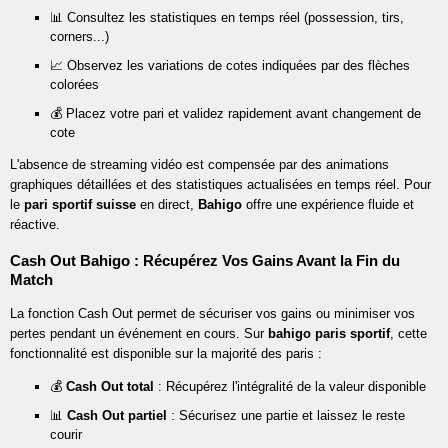
📊 Consultez les statistiques en temps réel (possession, tirs,
corners...)
📈 Observez les variations de cotes indiquées par des flèches
colorées
💰 Placez votre pari et validez rapidement avant changement de
cote
L'absence de streaming vidéo est compensée par des animations
graphiques détaillées et des statistiques actualisées en temps réel. Pour
le
pari sportif suisse
en direct,
Bahigo
offre une expérience fluide et
réactive.
Cash Out Bahigo : Récupérez Vos Gains Avant la Fin du
Match
La fonction Cash Out permet de sécuriser vos gains ou minimiser vos
pertes pendant un événement en cours. Sur
bahigo paris sportif
, cette
fonctionnalité est disponible sur la majorité des paris :
💰
Cash Out total
: Récupérez l'intégralité de la valeur disponible
📊
Cash Out partiel
: Sécurisez une partie et laissez le reste
courir