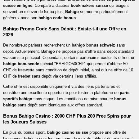
suisse en ligne
. Comparé à d'autres
bookmakers suisse
qui exigent
souvent un rollover de 5x ou plus,
Bahigo
se montre particulièrement
généreux avec son
bahigo code bonus
.
Bahigo Promo Code Sans Dépôt : Existe-t-il une Offre en
2026
De nombreux parieurs recherchent un
bahigo bonus schweiz
sans
dépôt. Actuellement,
Bahigo
ne propose pas d'offre sans dépôt standard
via son site principal. Cependant, certains partenaires exclusifs offrent un
bahigo bonuscode
spécial "BAHIGO50CHF" qui permet d'obtenir 50
CHF de freewette sans condition de dépôt initial, ainsi qu'une offre de 10
CHF de freebet sans dépôt via certains liens affiliés.
Cette offre est disponible uniquement via des liens partenaires et
constitue une excellente opportunité pour tester la plateforme de
paris
sportifs bahigo
sans risque. Les conditions de mise pour ce
bonus
bahigo
sans dépôt sont identiques aux offres standard.
Bonus Bahigo Casino : 2000 CHF Plus 200 Free Spins pour
les Joueurs Suisses
En plus du bonus sport,
bahigo casino suisse
propose une offre de
bienvenue distincte pour les amateurs de jeux de table et de machines à