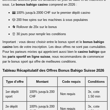
sous. Le
bonus bahigo casino
comprend en 2026 :
🎰 100% jusqu'à 2000 CHF sur le premier dépôt casino
🎲 200 free spins sur les machines à sous populaires
🔄 Rollover de 20x sur le bonus
⏰ 30 jours pour remplir les conditions
Important : vous devez choisir entre le bonus sport et le
bonus bahigo
casino
lors de votre inscription. Les deux offres ne sont pas cumulables.
Pour les parieurs mixtes qui apprécient aussi bien le
casino bahigo
que
les
paris sportif en ligne suisse
, nous recommandons de commencer
par le bonus sport qui offre de meilleures conditions.
Tableau Récapitulatif des Offres Bonus Bahigo Suisse 2026
Type d'offre
Montant
Code requis
Conditions
1er dépôt
100% jusqu'à 200
3x, cote
Non requis
sport
CHF
1.50 min
2e dépôt
100% jusqu'à 200
3x, cote
Non requis