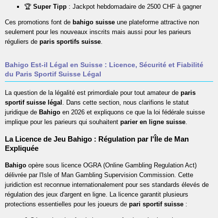
🏆
Super Tipp
: Jackpot hebdomadaire de 2500 CHF à gagner
Ces promotions font de
bahigo suisse
une plateforme attractive non
seulement pour les nouveaux inscrits mais aussi pour les parieurs
réguliers de
paris sportifs suisse
.
Bahigo Est-il Légal en Suisse : Licence, Sécurité et Fiabilité
du Paris Sportif Suisse Légal
La question de la légalité est primordiale pour tout amateur de
paris
sportif suisse légal
. Dans cette section, nous clarifions le statut
juridique de
Bahigo
en 2026 et expliquons ce que la loi fédérale suisse
implique pour les parieurs qui souhaitent
parier en ligne suisse
.
La Licence de Jeu Bahigo : Régulation par l'Île de Man
Expliquée
Bahigo
opère sous licence OGRA (Online Gambling Regulation Act)
délivrée par l'Isle of Man Gambling Supervision Commission. Cette
juridiction est reconnue internationalement pour ses standards élevés de
régulation des jeux d'argent en ligne. La licence garantit plusieurs
protections essentielles pour les joueurs de
pari sportif suisse
: