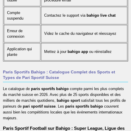
oublié
procédure email
Compte
Contactez le support via
bahigo live chat
suspendu
Erreur de
Videz le cache du navigateur et réessayez
connexion
Application qui
Mettez à jour
bahigo app
ou réinstallez
plante
Paris Sportifs Bahigo : Catalogue Complet des Sports et
Types de Pari Sportif Suisse
Le catalogue de
paris sportifs bahigo
compte parmi les plus complets
du marché suisse en 2026. Avec plus de 25 sports disponibles et des
milliers de marchés quotidiens,
bahigo sport
satisfait tous les profils de
parieurs de
pari sportif suisse
. Les
paris sportifs bahigo
couvrent
aussi bien les compétitions locales que les événements internationaux
majeurs.
Paris Sportif Football sur Bahigo : Super League, Ligue des