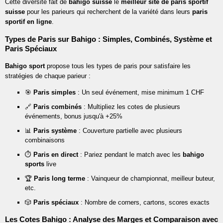
Cette diversité fait de
bahigo suisse
le
meilleur site de paris sportif
suisse
pour les parieurs qui recherchent de la variété dans leurs
paris
sportif en ligne
.
Types de Paris sur Bahigo : Simples, Combinés, Système et
Paris Spéciaux
Bahigo sport
propose tous les types de paris pour satisfaire les
stratégies de chaque parieur :
🎯
Paris simples
: Un seul événement, mise minimum 1 CHF
🔗
Paris combinés
: Multipliez les cotes de plusieurs
événements, bonus jusqu'à +25%
📊
Paris système
: Couverture partielle avec plusieurs
combinaisons
⏱️
Paris en direct
: Pariez pendant le match avec les
bahigo
sports
live
🏆
Paris long terme
: Vainqueur de championnat, meilleur buteur,
etc.
🎲
Paris spéciaux
: Nombre de corners, cartons, scores exacts
Les Cotes Bahigo : Analyse des Marges et Comparaison avec