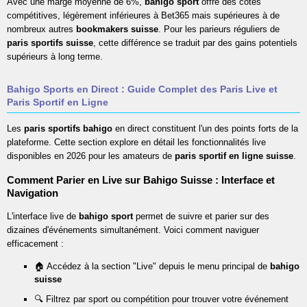
Avec une marge moyenne de 6%,
bahigo sport
offre des cotes
compétitives, légèrement inférieures à Bet365 mais supérieures à de
nombreux autres
bookmakers suisse
. Pour les parieurs réguliers de
paris sportifs suisse
, cette différence se traduit par des gains potentiels
supérieurs à long terme.
Bahigo Sports en Direct : Guide Complet des Paris Live et
Paris Sportif en Ligne
Les
paris sportifs bahigo
en direct constituent l'un des points forts de la
plateforme. Cette section explore en détail les fonctionnalités live
disponibles en 2026 pour les amateurs de
paris sportif en ligne suisse
.
Comment Parier en Live sur Bahigo Suisse : Interface et
Navigation
L'interface live de
bahigo sport
permet de suivre et parier sur des
dizaines d'événements simultanément. Voici comment naviguer
efficacement :
🏠 Accédez à la section "Live" depuis le menu principal de
bahigo
suisse
🔍 Filtrez par sport ou compétition pour trouver votre événement